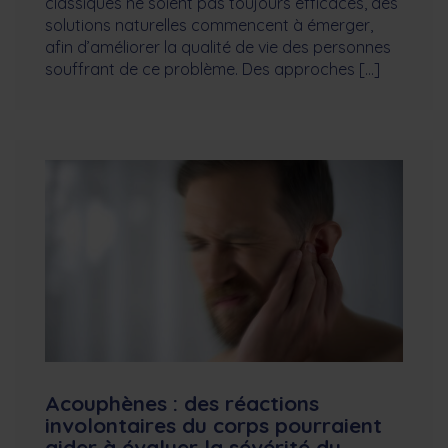
classiques ne soient pas toujours efficaces, des
solutions naturelles commencent à émerger,
afin d’améliorer la qualité de vie des personnes
souffrant de ce problème. Des approches […]
Acouphènes : des réactions
involontaires du corps pourraient
aider à évaluer la sévérité du