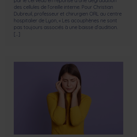
par le cerveau en réponse à une dégradation
des cellules de l’oreille interne. Pour Christian
Dubreuil, professeur et chirurgien ORL au centre
hospitalier de Lyon, « Les acouphènes ne sont
pas toujours associés à une baisse d’audition.
[…]