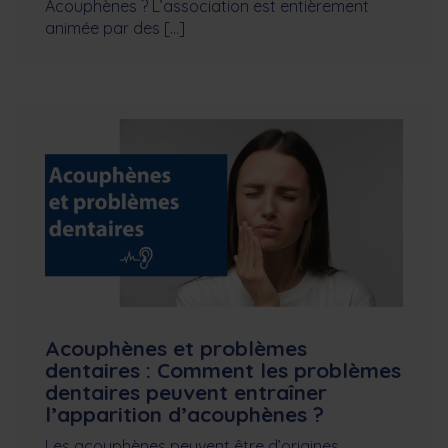
Acouphènes ? L’association est entièrement
animée par des […]
Acouphènes et problèmes
dentaires : Comment les problèmes
dentaires peuvent entraîner
l’apparition d’acouphènes ?
Les acouphènes peuvent être d’origines