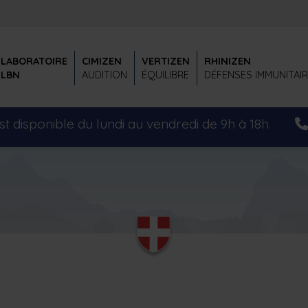
LABORATOIRE
CIMIZEN
VERTIZEN
RHINIZEN
LBN
AUDITION
ÉQUILIBRE
DÉFENSES IMMUNITAI
t disponible du lundi au vendredi de 9h à 18h.