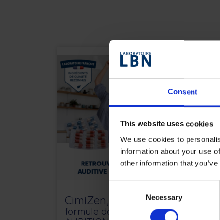
Consent
This website uses cookies
We use cookies to personalis
information about your use of
other information that you’ve
Consent
Necessary
CimiZen,
Ver
Selection
formule double action
for