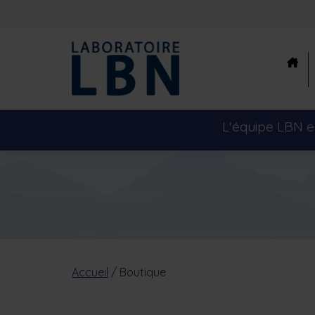
L'équipe LBN es
Accueil
/ Boutique